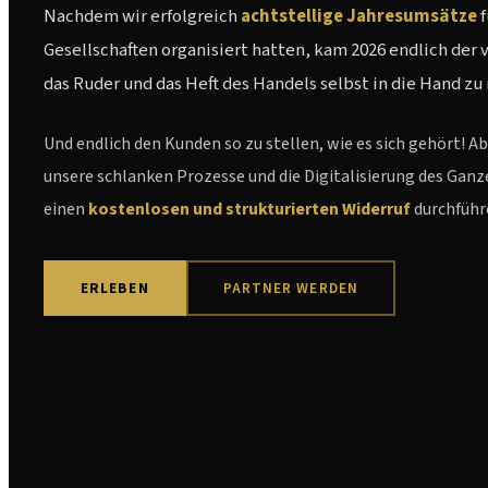
Nachdem wir erfolgreich
achtstellige Jahresumsätze
f
Gesellschaften organisiert hatten, kam 2026 endlich der v
das Ruder und das Heft des Handels selbst in die Hand z
Und endlich den Kunden so zu stellen, wie es sich gehört! A
unsere schlanken Prozesse und die Digitalisierung des Ganzen
einen
kostenlosen und strukturierten Widerruf
durchführ
ERLEBEN
PARTNER WERDEN