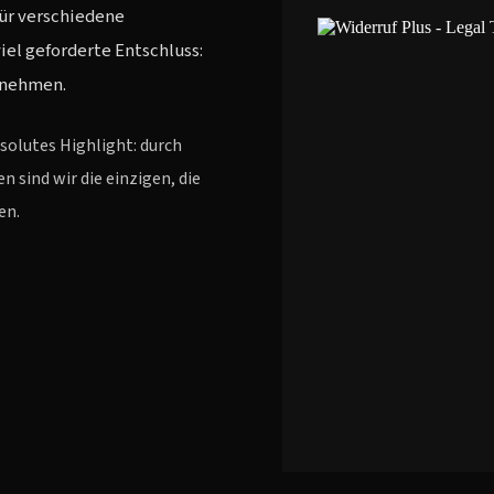
ür verschiedene
iel geforderte Entschluss:
u nehmen.
bsolutes Highlight: durch
 sind wir die einzigen, die
en.